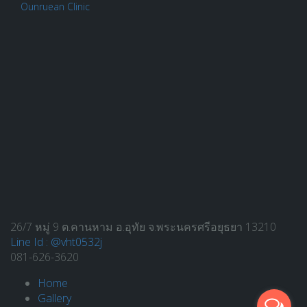
Ounruean Clinic
26/7 หมู่ 9 ต.คานหาม อ.อุทัย จ.พระนครศรีอยุธยา 13210
Line Id : @vht0532j
081-626-3620
Home
Gallery